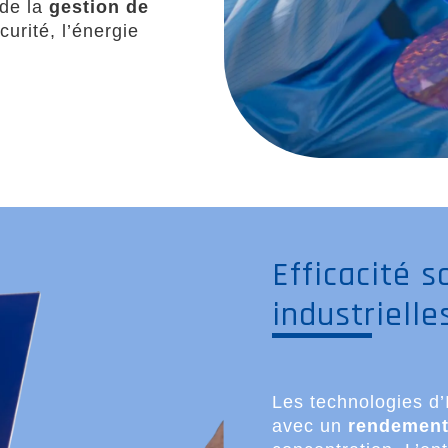
 de la
gestion de
curité, l’énergie
Efficacité s
industrielle
Les technologies d’
avec un
rendement