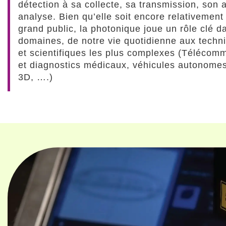
détection à sa collecte, sa transmission, son a
analyse. Bien qu’elle soit encore relativemen
grand public, la photonique joue un rôle clé 
domaines, de notre vie quotidienne aux techni
et scientifiques les plus complexes (Télécom
et diagnostics médicaux, véhicules autonome
3D, ….)