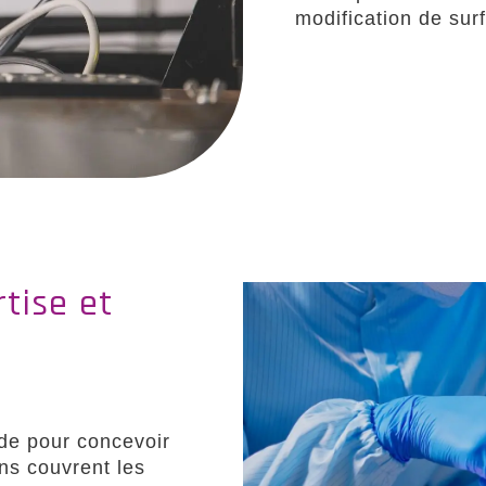
modification de sur
tise et
ide pour concevoir
ns couvrent les