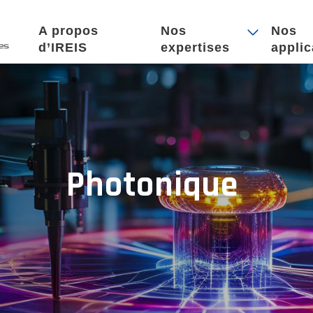
A propos
Nos
Nos
d’IREIS
expertises
applic
Photonique