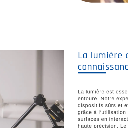
La lumière
connaissanc
La lumière est ess
entoure. Notre exp
dispositifs sûrs et
grâce à l’utilisatio
surfaces en interac
haute précision. Le