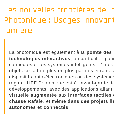
Les nouvelles frontières de l
Photonique : Usages innovant
lumière
La photonique est également à la
pointe des
technologies interactives
, en particulier pou
connectés et les systèmes intelligents. L’inte
objets se fait de plus en plus par des écrans t
dispositifs opto-électroniques ou des système
regard. HEF Photonique est à l’avant-garde d
développements, avec des applications allant
virtuelle augmentée
aux
interfaces tactiles
chasse Rafale
, et
même dans des projets li
autonomes et connectés
.