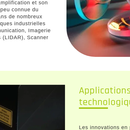
mplification et son
t peu connue du
dans de nombreux
ques industrielles
munication, Imagerie
s (LIDAR), Scanner
Application
technologiq
Les innovations en 