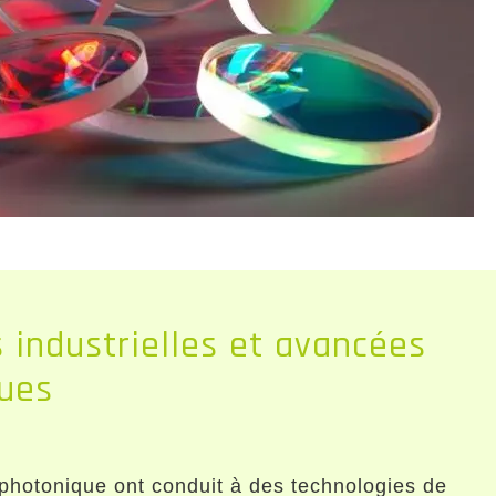
s industrielles et avancées
ues
photonique ont conduit à des technologies de