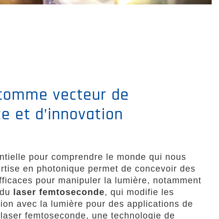
 comme vecteur de
e et d’innovation
entielle pour comprendre le monde qui nous
ertise en photonique permet de concevoir des
 efficaces pour manipuler la lumière, notamment
n du
laser femtoseconde
, qui modifie les
tion avec la lumière pour des applications de
 laser femtoseconde, une technologie de