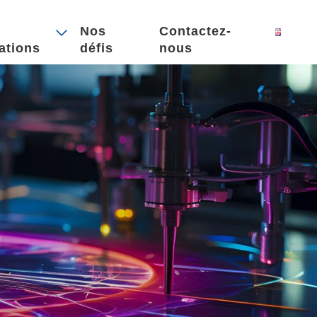
Nos
Contactez-
ations
défis
nous