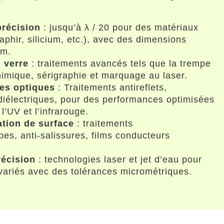
précision
: jusqu’à λ / 20 pour des matériaux
saphir, silicium, etc.), avec des dimensions
mm.
 verre
: traitements avancés tels que la trempe
himique, sérigraphie et marquage au laser.
es optiques
: Traitements antireflets,
 diélectriques, pour des performances optimisées
 l’UV et l’infrarouge.
ation de surface
: traitements
es, anti-salissures, films conducteurs
écision
: technologies laser et jet d’eau pour
variés avec des tolérances micrométriques.