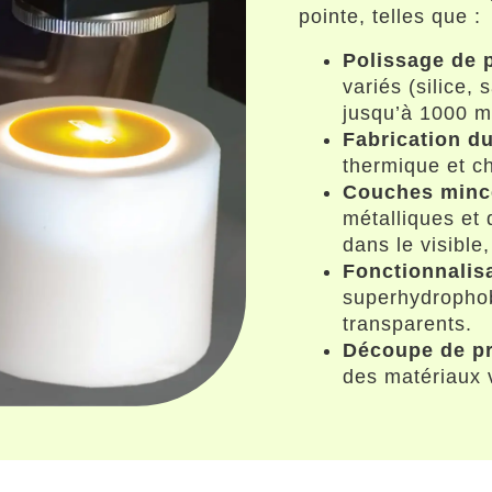
pointe, telles que :
Polissage de 
variés (silice, 
jusqu’à 1000 
Fabrication du
thermique et c
Couches minc
métalliques et
dans le visible,
Fonctionnalis
superhydrophob
transparents.
Découpe de pr
des matériaux 