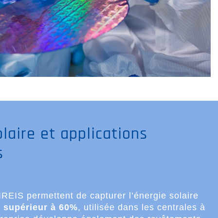
olaire et applications
s
IREIS permettent de capturer l’énergie solaire
 supérieur à 60%
, utilisée dans les centrales à