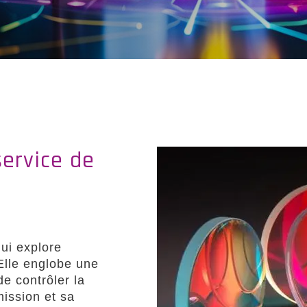
service de
qui explore
Elle englobe une
e contrôler la
ission et sa