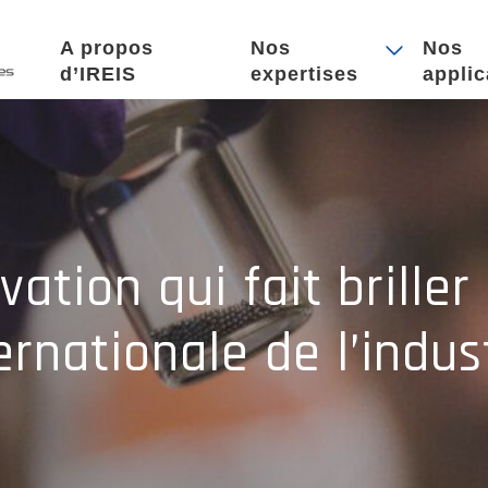
A propos
Nos
Nos
d’IREIS
expertises
applic
ation qui fait briller
ernationale de l’indus