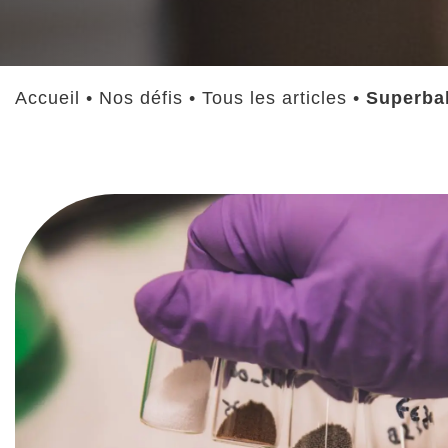
Accueil
•
Nos défis
•
Tous les articles
•
Superball