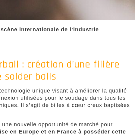
a scène internationale de l’industrie
ball : création d’une filière
 solder balls
technologie unique visant à améliorer la qualité
onnexion utilisées pour le soudage dans tous les
iques. Il s’agit de billes à cœur creux baptisées
t une nouvelle opportunité de marché pour
ise en Europe et en France à posséder cette