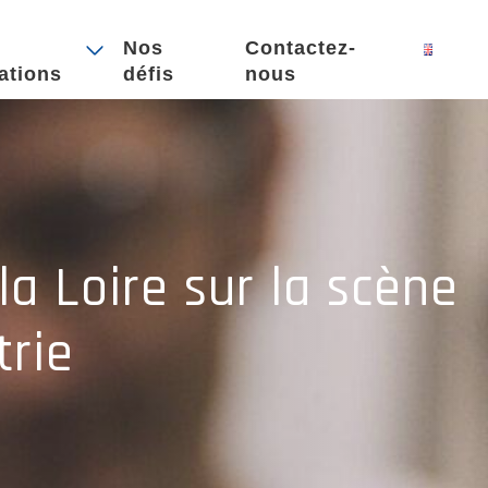
Nos
Contactez-
ations
défis
nous
 la Loire sur la scène
trie