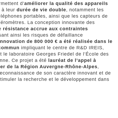
rmettent d’
améliorer la qualité des appareils
 à leur
durée de vie double
, notamment les
téléphones portables, ainsi que les capteurs de
éléromètres. La conception innovante des
ne
résistance accrue aux contraintes
sant ainsi les risques de défaillance
innovation de 800 000 € a été réalisée dans le
t commun
impliquant le centre de R&D IREIS,
t le laboratoire Georges Friedel de l’École des
nne. Ce projet a été
lauréat de l’appel à
er de la Région Auvergne-Rhône-Alpes
,
 reconnaissance de son caractère innovant et de
stimuler la recherche et le développement dans